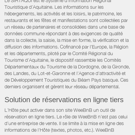
Le SIRTAQUI est le Système d’Information Régional
Touristique d’Aquitaine. Les informations sur les
hébergements, les activités et les loisirs, le patrimoine, les
restaurants et les fêtes et manifestations sont collectées par
un réseau de partenaires et consolidées dans une base de
données commune répondant à des exigences de qualité
dans la collecte, la saisie, la mise en forme, la vérification et la
diffusion des informations. Cofinancé par l’Europe, la Région
et les départements, piloté par le Comité Régional du
Tourisme d’Aquitaine, le dispositif rassemble les Comités
Départementaux du Tourisme de la Dordogne, de la Gironde,
des Landes, du Lot-et-Garonne et l’Agence d’attractivité et
de Développement Touristiques du Béarn Pays basque. Ces
derniers organisent et gèrent leur réseau départemental.
Solution de réservations en ligne tiers
L’Hôte peut activer dans son site WeeBnB un outil de
réservation en ligne tiers. Le rôle de WeeBnB n’est pas celui
d’une entreprise de vente. Il se limite à la mise en ligne des
informations de l'Hôte (textes, photos, etc.). WeeBnB