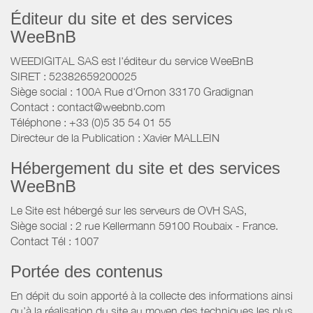
Éditeur du site et des services
WeeBnB
WEEDIGITAL SAS est l'éditeur du service WeeBnB
SIRET : 52382659200025
Siège social : 100A Rue d'Ornon 33170 Gradignan
Contact : contact@weebnb.com
Téléphone : +33 (0)5 35 54 01 55
Directeur de la Publication : Xavier MALLEIN
Hébergement du site et des services
WeeBnB
Le Site est hébergé sur les serveurs de OVH SAS,
Siège social : 2 rue Kellermann 59100 Roubaix - France.
Contact Tél : 1007
Portée des contenus
En dépit du soin apporté à la collecte des informations ainsi
qu’à la réalisation du site au moyen des techniques les plus