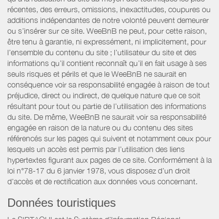
récentes, des erreurs, omissions, inexactitudes, coupures ou
additions indépendantes de notre volonté peuvent demeurer
ou s’insérer sur ce site. WeeBnB ne peut, pour cette raison,
être tenu à garantie, ni expressément, ni implicitement, pour
l’ensemble du contenu du site ; l’utilisateur du site et des
informations qu’il contient reconnaît qu’il en fait usage à ses
seuls risques et périls et que le WeeBnB ne saurait en
conséquence voir sa responsabilité engagée à raison de tout
préjudice, direct ou indirect, de quelque nature que ce soit
résultant pour tout ou partie de l’utilisation des informations
du site. De même, WeeBnB ne saurait voir sa responsabilité
engagée en raison de la nature ou du contenu des sites
référencés sur les pages qui suivent et notamment ceux pour
lesquels un accès est permis par l’utilisation des liens
hypertextes figurant aux pages de ce site. Conformément à la
loi n°78-17 du 6 janvier 1978, vous disposez d’un droit
d’accès et de rectification aux données vous concernant.
Données touristiques