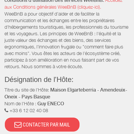
conditions d’utilisation des services WeeBnB:
aux Conditions générales WeeBnB (cliquez-ici).
WeeBnB a pour objectif d’aider et de faciliter la
communication et les échanges entre les propriétaires
d'hébergements touristiques, les professionnels du tourisme
et les voyageurs. Les principes de WeeBnB : l'équité et la
juste valeur des échanges et des biens, des services
ergonomiques, l'innovation frugale ou "comment faire plus
avec moins". Vous êtes les acteurs de l'écosystème créé,
participez à son amélioration en nous faisant part de vos
retours. Nous sommes à votre écoute.
Désignation de l'Hôte:
Titre du site de l'Hôte:
Maison Elgarteberria - Amendeuix-
Oneix - Pays Basque
Nom de l'Hôte :
Guy ENECO
+33 6 12 02 40 08
CONTACTER PAR MAIL