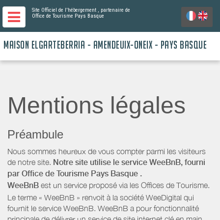
Site Officiel de l'hébergement
, partenaire de
Office de Tourisme Pays Basque
MAISON ELGARTEBERRIA - AMENDEUIX-ONEIX - PAYS BASQUE
Mentions légales
Préambule
Nous sommes heureux de vous compter parmi les visiteurs
de notre site.
Notre site utilise le service WeeBnB, fourni
par
Office de Tourisme Pays Basque
.
WeeBnB
est un service proposé via les Offices de Tourisme.
Le terme « WeeBnB » renvoit à la société WeeDigital qui
fournit le service WeeBnB. WeeBnB a pour fonctionnalité
principale de délivrer un service de site internet clé en main,