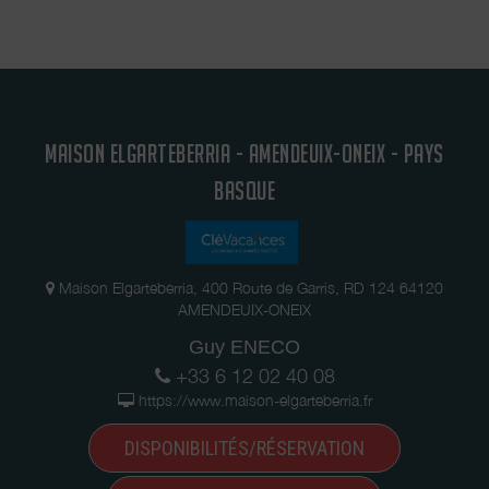
MAISON ELGARTEBERRIA - AMENDEUIX-ONEIX - PAYS
BASQUE
Maison Elgarteberria, 400 Route de Garris, RD 124 64120
AMENDEUIX-ONEIX
Guy ENECO
+33 6 12 02 40 08
https://www.maison-elgarteberria.fr
DISPONIBILITÉS/RÉSERVATION