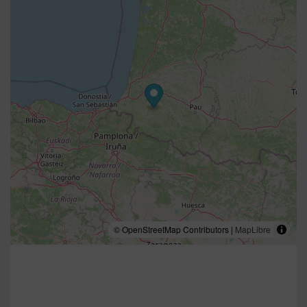
© OpenStreetMap Contributors |
MapLibre